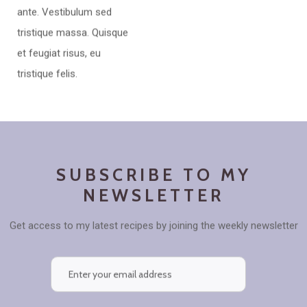
ante. Vestibulum sed
tristique massa. Quisque
et feugiat risus, eu
tristique felis.
SUBSCRIBE TO MY
NEWSLETTER
Get access to my latest recipes by joining the weekly newsletter