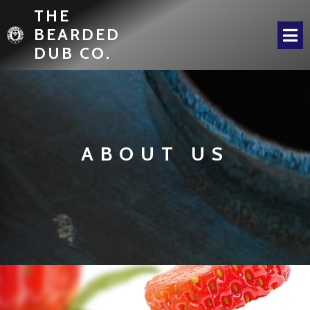
THE
BEARDED
DUB CO.
ABOUT US